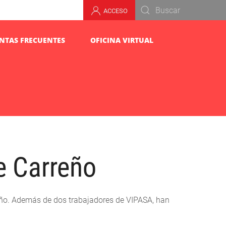
ACCESO
NTAS FRECUENTES
OFICINA VIRTUAL
e Carreño
reño. Además de dos trabajadores de VIPASA, han