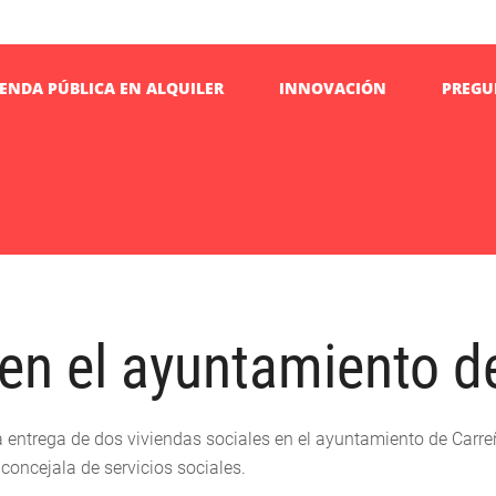
IENDA PÚBLICA EN ALQUILER
INNOVACIÓN
PREGU
 en el ayuntamiento d
la entrega de dos viviendas sociales en el ayuntamiento de Car
concejala de servicios sociales.