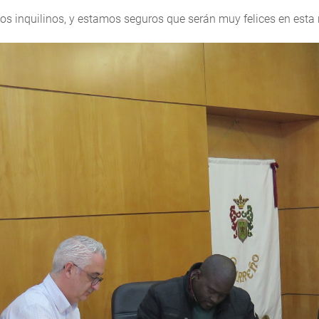
os inquilinos, y estamos seguros que serán muy felices en esta