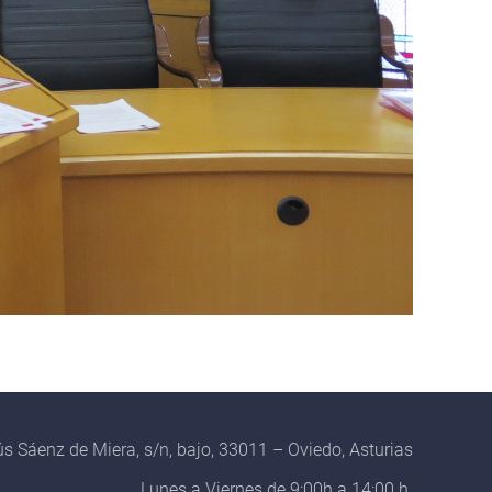
s Sáenz de Miera, s/n, bajo, 33011 – Oviedo, Asturias
Lunes a Viernes de 9:00h a 14:00 h.