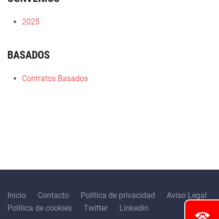
2025
BASADOS
Contratos Basados
Inicio
Contacto
Política de privacidad
Aviso Legal
Política de cookies
Twitter
Linkedin