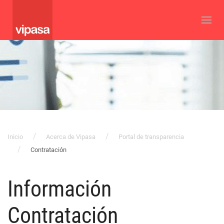
Inicio
Acerca de Vipasa
Portal de transparencia
Contratación
Información
Contratación