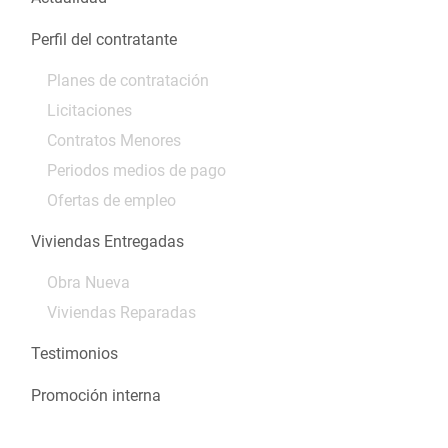
Perfil del contratante
Planes de contratación
Licitaciones
Contratos Menores
Periodos medios de pago
Ofertas de empleo
Viviendas Entregadas
Obra Nueva
Viviendas Reparadas
Testimonios
Promoción interna