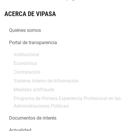
ACERCA DE VIPASA
Quiénes somos
Portal de transparencia
Institucional
Económica
Contratación
Sistema Interno de Información
Medidas antifraude
Programa de Primera Experiencia Profesional en las
Administraciones Públicas
Documentos de interés
Actualidad