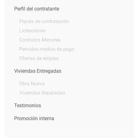
Perfil del contratante
Planes de contratación
Licitaciones
Contratos Menores
Periodos medios de pago
Ofertas de empleo
Viviendas Entregadas
Obra Nueva
Viviendas Reparadas
Testimonios
Promoción interna