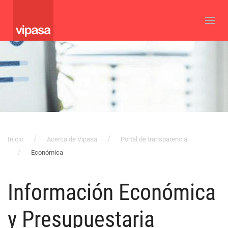
Inicio
Acerca de Vipasa
Portal de transparencia
Económica
Información Económica
y Presupuestaria