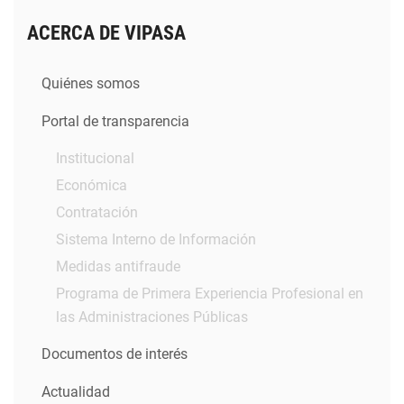
ACERCA DE VIPASA
Quiénes somos
Portal de transparencia
Institucional
Económica
Contratación
Sistema Interno de Información
Medidas antifraude
Programa de Primera Experiencia Profesional en
las Administraciones Públicas
Documentos de interés
Actualidad