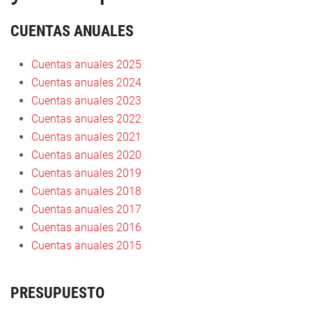
CUENTAS ANUALES
Cuentas anuales 2025
Cuentas anuales 2024
Cuentas anuales 2023
Cuentas anuales 2022
Cuentas anuales 2021
Cuentas anuales 2020
Cuentas anuales 2019
Cuentas anuales 2018
Cuentas anuales 2017
Cuentas anuales 2016
Cuentas anuales 2015
PRESUPUESTO