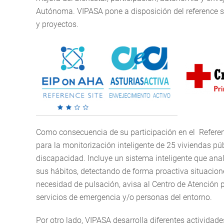
Autónoma. VIPASA pone a disposición del reference sit
y proyectos.
Como consecuencia de su participación en el Referen
para la monitorización inteligente de 25 viviendas pú
discapacidad. Incluye un sistema inteligente que ana
sus hábitos, detectando de forma proactiva situacione
necesidad de pulsación, avisa al Centro de Atención pa
servicios de emergencia y/o personas del entorno.
Por otro lado, VIPASA desarrolla diferentes actividades