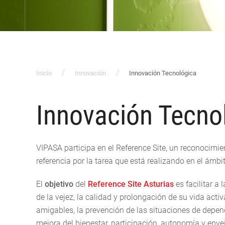
Inicio
Innovación
Innovación Tecnológica
Innovación Tecno
VIPASA participa en el Reference Site, un reconocimi
referencia por la tarea que está realizando en el ámbi
El
objetivo
del
Reference Site Asturias
es facilitar a
de la vejez, la calidad y prolongación de su vida acti
amigables, la prevención de las situaciones de depen
mejora del bienestar, participación, autonomía y en