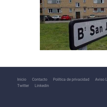
Inicio
Contacto
Política de privacidad
Aviso 
Twitter
Linkedin