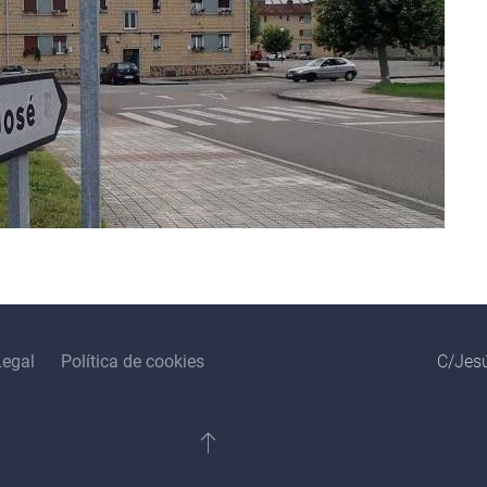
Legal
Política de cookies
C/Jesú