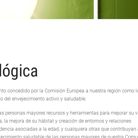
lógica
ento concedido por la Comisión Europea a nuestra región como l
to del envejecimiento activo y saludable.
 las personas mayores recursos y herramientas para mejorar su v
va, la mejora de su hábitat y creación de entornos y relaciones
dencia asociadas a la edad, y cualquiera otras que contribuyan 
vejecimiento saludable de las personas mayores de nuestra Com