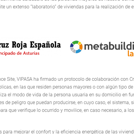
e un extenso ”laboratorio” de viviendas para la realización de 
ce Site, VIPASA ha firmado un protocolo de colaboración con C
blicas, en las que residen personas mayores o con algún tipo de
liza el modo de vida de la persona usuaria en su domicilio en fu
s de peligro que puedan producirse, en cuyo caso, el sistema, s
ra que verifique lo ocurrido y movilice, en caso necesario, a los
 para mejorar el confort y la eficiencia energética de las viviend