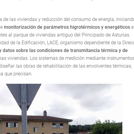
ca de las viviendas y reducción del consumo de energía, iniciand
de
monitorización de parámetros higrotérmicos y energéticos
e
ntes al parque de viviendas antiguo del Principado de Asturias.
idad de la Edificación, LACE, organismo dependiente de la Direc
 datos sobre las condiciones de transmitancia térmica y de
varias viviendas. Los sistemas de medición mediante instrumento
iseñar las obras de rehabilitación de las envolventes térmicas,
ca que precisan.