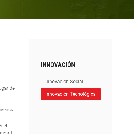
INNOVACIÓN
Innovación Social
ugar de
Innovación Tecnológica
ivencia
a la
unidad