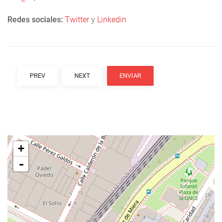
Redes sociales:
Twitter
y
Linkedin
PREV
NEXT
ENVIAR
+
-