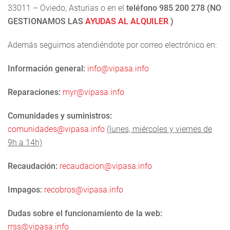
33011 – Oviedo, Asturias o en el
teléfono 985 200 278 (NO
GESTIONAMOS LAS
AYUDAS AL ALQUILER
.
)
Además seguimos atendiéndote por correo electrónico en:
Información general:
info@vipasa.info
Reparaciones:
myr@vipasa.info
Comunidades y suministros:
comunidades@vipasa.info
(lunes, miércoles y viernes de
9h a 14h)
Recaudación:
recaudacion@vipasa.info
Impagos:
recobros@vipasa.info
Dudas sobre el funcionamiento de la web:
rrss@vipasa.info