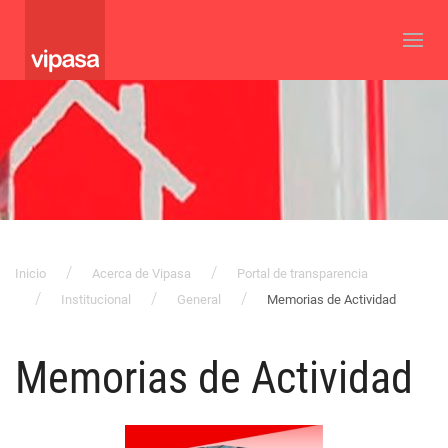
Inicio
Acerca de Vipasa
Portal de transparencia
Institucional
General
Memorias de Actividad
Memorias de Actividad