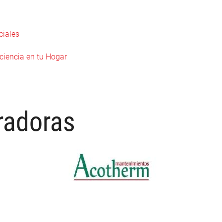
ciales
iciencia en tu Hogar
radoras