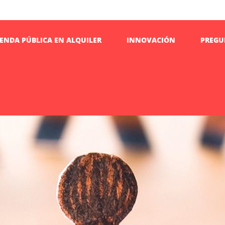
IENDA PÚBLICA EN ALQUILER
INNOVACIÓN
PREGU