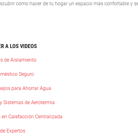
escubrir cómo hacer de tu hogar un espacio más confortable y s
R A LOS VIDEOS
as de Aislamiento
oméstico Seguro
nsejos para Ahorrar Agua
s y Sistemas de Aerotermia
en Calefacción Centralizada
 de Expertos