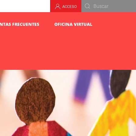
ACCESO
NTAS FRECUENTES
OFICINA VIRTUAL