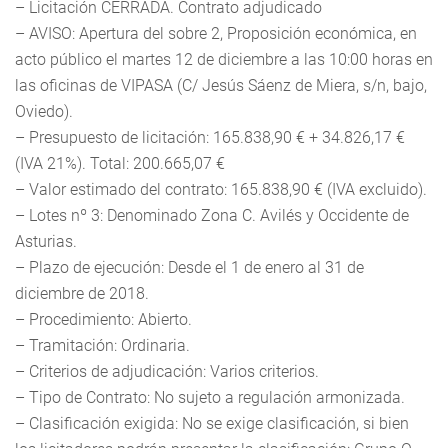
– Licitación CERRADA. Contrato adjudicado
– AVISO: Apertura del sobre 2, Proposición económica, en
acto público el martes 12 de diciembre a las 10:00 horas en
las oficinas de VIPASA (C/ Jesús Sáenz de Miera, s/n, bajo,
Oviedo).
– Presupuesto de licitación: 165.838,90 € + 34.826,17 €
(IVA 21%). Total: 200.665,07 €
– Valor estimado del contrato: 165.838,90 € (IVA excluido).
– Lotes nº 3: Denominado Zona C. Avilés y Occidente de
Asturias.
– Plazo de ejecución: Desde el 1 de enero al 31 de
diciembre de 2018.
– Procedimiento: Abierto.
– Tramitación: Ordinaria.
– Criterios de adjudicación: Varios criterios.
– Tipo de Contrato: No sujeto a regulación armonizada.
– Clasificación exigida: No se exige clasificación, si bien