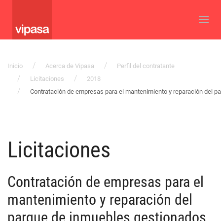
Inicio
Acerca de Vipasa
Perfil del contratante
Licitaciones
2018
Contratación de empresas para el mantenimiento y reparación del p
Licitaciones
Contratación de empresas para el
mantenimiento y reparación del
parque de inmuebles gestionados