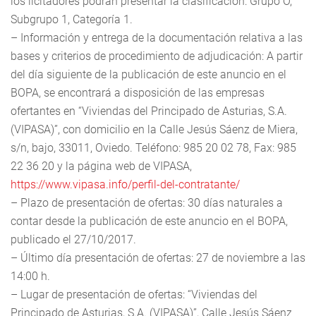
los licitadores podrán presentar la clasificación: Grupo O,
Subgrupo 1, Categoría 1.
– Información y entrega de la documentación relativa a las
bases y criterios de procedimiento de adjudicación: A partir
del día siguiente de la publicación de este anuncio en el
BOPA, se encontrará a disposición de las empresas
ofertantes en “Viviendas del Principado de Asturias, S.A.
(VIPASA)”, con domicilio en la Calle Jesús Sáenz de Miera,
s/n, bajo, 33011, Oviedo. Teléfono: 985 20 02 78, Fax: 985
22 36 20 y la página web de VIPASA,
https://www.vipasa.info/perfil-del-contratante/
– Plazo de presentación de ofertas: 30 días naturales a
contar desde la publicación de este anuncio en el BOPA,
publicado el 27/10/2017.
– Último día presentación de ofertas: 27 de noviembre a las
14:00 h.
– Lugar de presentación de ofertas: “Viviendas del
Principado de Asturias, S.A. (VIPASA)”, Calle Jesús Sáenz