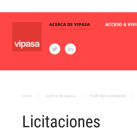
ACERCA DE VIPASA
ACCESO A VIV
Inicio
Acerca de Vipasa
Perfil del contratante
Licitaciones