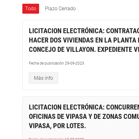
Todo
Plazo Cerrado
LICITACION ELECTRÓNICA: CONTRATA
HACER DOS VIVIENDAS EN LA PLANTA 
CONCEJO DE VILLAYON. EXPEDIENTE VI
Fecha de publicación
29-09-2023
Más info
LICITACION ELECTRÓNICA: CONCURREN
OFICINAS DE VIPASA Y DE ZONAS COM
VIPASA, POR LOTES.