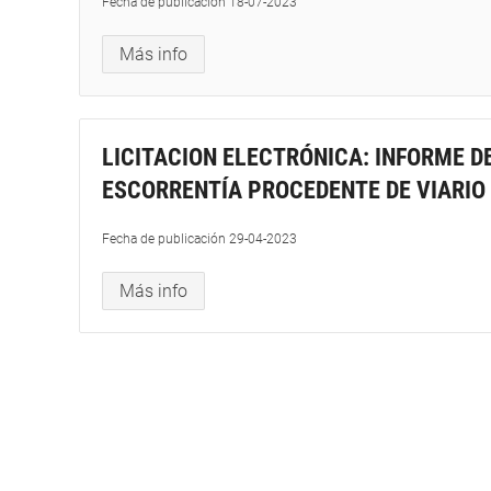
Fecha de publicación
18-07-2023
Más info
LICITACION ELECTRÓNICA: INFORME D
ESCORRENTÍA PROCEDENTE DE VIARIO
Fecha de publicación
29-04-2023
Más info