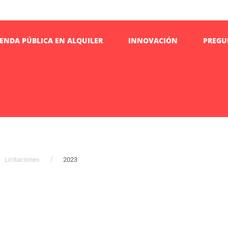
IENDA PÚBLICA EN ALQUILER
INNOVACIÓN
PREGU
Licitaciones
2023