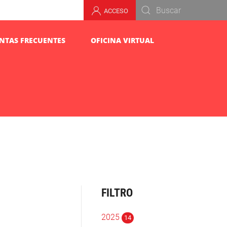
ACCESO
NTAS FRECUENTES
OFICINA VIRTUAL
FILTRO
2025
14