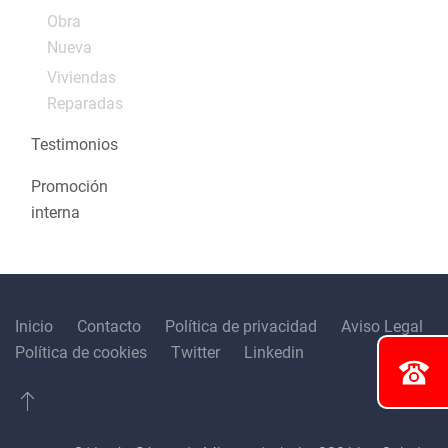
Obra
Nueva
Viviendas
Reparadas
Testimonios
Promoción
interna
Inicio
Contacto
Política de privacidad
Aviso Legal
Política de cookies
Twitter
Linkedin