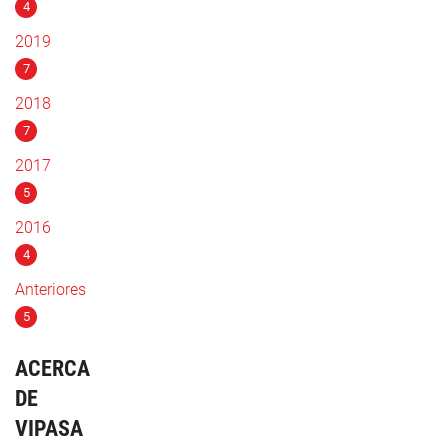
4
2019
7
2018
7
2017
5
2016
4
Anteriores
5
ACERCA
DE
VIPASA