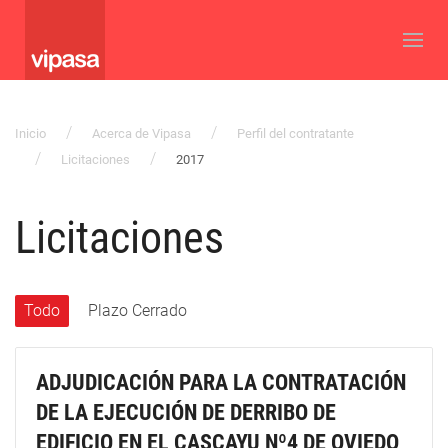
Inicio
Acerca de Vipasa
Perfil del contratante
Licitaciones
2017
Licitaciones
Todo
Plazo Cerrado
ADJUDICACIÓN PARA LA CONTRATACIÓN
DE LA EJECUCIÓN DE DERRIBO DE
EDIFICIO EN EL CASCAYU Nº4 DE OVIEDO